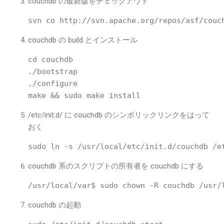
couchdb の最新版をチェックアウト
couchdb の build とインストール
cd couchdb

./bootstrap

./configure

/etc/init.d/ に couchdb のシンボリックリンクをはって
おく
couchdb 系のスクリプトの所有者を couchdb にする
couchdb の起動