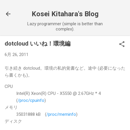
スキップしてメイン コンテンツ
Kosei Kitahara's Blog
Lazy programmer (simple is better than
complex).
dotcloud いいね！環境編
6月 26, 2011
引き続き dotcloud。環境の私的覚書など。途中 (必要になった
ら書くかも)。
CPU
Intel(R) Xeon(R) CPU - X5550 @ 2.67GHz * 4
(
/proc/cpuinfo
)
メモリ
35031888 kB (
/proc/meminfo
)
ディスク